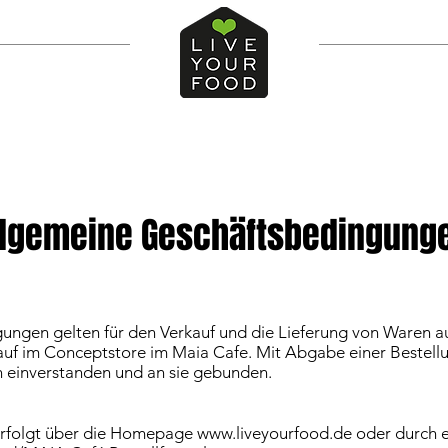
llgemeine Geschäftsbedingung
ungen gelten für den Verkauf und die Lieferung von Waren a
f im Conceptstore im Maia Cafe. Mit Abgabe einer Bestellung
einverstanden und an sie gebunden.
erfolgt über die Homepage
www.liveyourfood.de
oder durch e