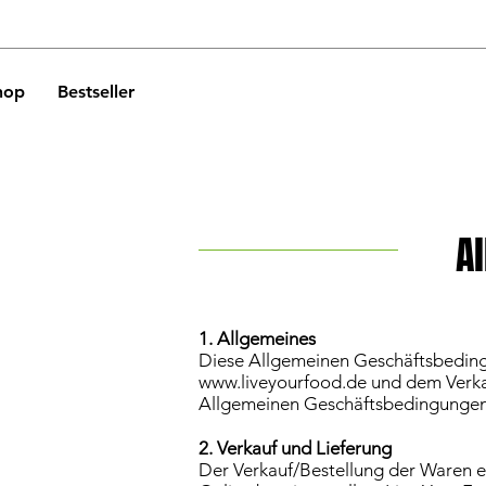
hop
Bestseller
A
1. Allgemeines
Diese Allgemeinen Geschäftsbeding
www.liveyourfood.de
und dem Verkau
Allgemeinen Geschäftsbedingungen 
2. Verkauf und Lieferung
Der Verkauf/Bestellung der Waren 