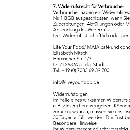
7. Widerrufsrecht für Verbraucher
Verbraucher haben ein Widerrufsrec
Nr. 1 BGB ausgeschlossen, wenn Sie
Zubereitungen, Abfüllungen oder Ma
Absendung des Widerrufs.
Der Widerruf ist schriftlich oder per
Life Your Food/ MAIA café und con
Elisabeth Nitsch
Haussener Str. 1/3
D- 71263 Weil der Stadt
Tel. +49 (0) 7033 69 39 700
info@liveyourfood.de
Widerrufsfolgen
Im Falle eines wirksamen Widerruf
(z.B. Zinsen) herauszugeben. Können
zurückgewähren, müssen Sie uns inso
30 Tagen erfüllt werden. Die Frist 
Besondere Hinweise
Ihr Widerrufsrecht erlischt vorzeiti