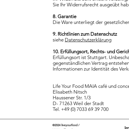
Sie Ihr Widerrufsrecht ausgeübt hab
8. Garantie
Die Ware unterliegt der gesetzliche
9. Richtlinien zum Datenschutz
siehe
Datenschutzerklärung
10. Erfüllungsort, Rechts- und Geric
Erfüllungsort ist Stuttgart. Unbesc
gegenständlichen Vertrag entstehend
Informationen zur Identität des Verk
Life Your Food MAIA café und conc
Elisabeth Nitsch
Haussener Str. 1/3
D- 71263 Weil der Stadt
Tel. +49 (0) 7033 69 39 700
©2024 liveyourfood /
I