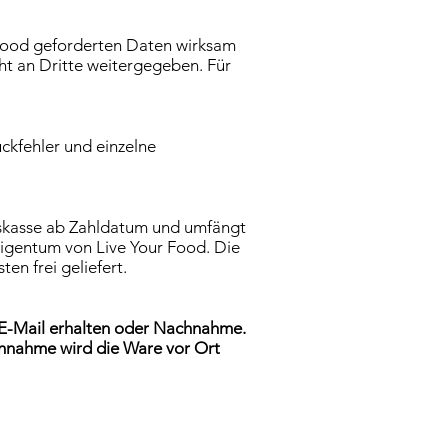
 Food geforderten Daten wirksam
ht an Dritte weitergegeben. Für
uckfehler und einzelne
auskasse ab Zahldatum und umfängt
Eigentum von Live Your Food. Die
en frei geliefert.
r E-Mail erhalten oder Nachnahme.
achnahme wird die Ware vor Ort