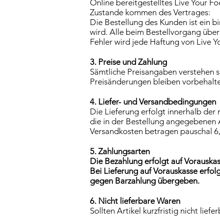
Online bereitgestelltes Live Your F
Zustande kommen des Vertrages:
Die Bestellung des Kunden ist ein 
wird. Alle beim Bestellvorgang übe
Fehler wird jede Haftung von Live 
3. Preise und Zahlung
Sämtliche Preisangaben verstehen si
Preisänderungen bleiben vorbehalt
4. Liefer- und Versandbedingungen
Die Lieferung erfolgt innerhalb de
die in der Bestellung angegebenen A
Versandkosten betragen pauschal 6,9
5. Zahlungsarten
Die Bezahlung erfolgt auf Vorauskas
Bei Lieferung auf Vorauskasse erfo
gegen Barzahlung übergeben.
6. Nicht lieferbare Waren
Sollten Artikel kurzfristig nicht lie