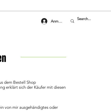
Anmelden
en
us dem Bestell Shop
 erklärt sich der Käufer mit diesen
in von mir ausgehändigtes oder