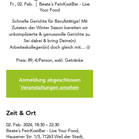
Fr., 02. Feb.
  |  
Beate´s FeinKostBar - Live
Your Food
Schnelle Gerichte für Berufstätige! Mit
Zutaten der Winter Saison bereiten wir
unkomplizierte & genussvolle Gerichte zu.
Sei dabei & bring Deine(n)
Arbeiteskollegen(in) doch gleich mit....-))
Preis: 89,-€/Person, exkl. Getränke
Anmeldung abgeschlossen
Veranstaltungen ansehen
Zeit & Ort
02. Feb. 2024, 18:30 – 22:30
Beate´s FeinKostBar - Live Your Food,
Hausener Str. 1/3, 71263 Weil der Stadt,