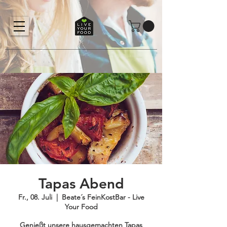
Tapas Abend
Fr., 08. Juli
  |  
Beate´s FeinKostBar - Live
Your Food
Genießt unsere hausgemachten Tapas