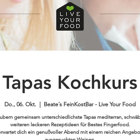
Tapas Kochkurs
Do., 06. Okt.
  |  
Beate´s FeinKostBar - Live Your Food
aubern gemeinsam unterschiedlichste Tapas mediterran, schwäb
weiteren leckeren Rezeptideen für Bestes Fingerfood.
erwartet dich ein genußvoller Abend mit einem reichen Angebo
ausgesuchten Weinen.