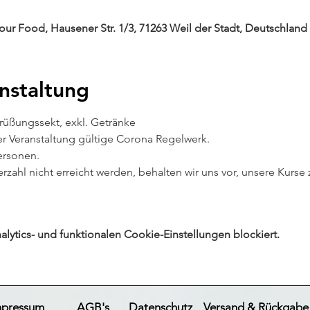
Your Food, Hausener Str. 1/3, 71263 Weil der Stadt, Deutschland
nstaltung
grüßungssekt, exkl. Getränke
er Veranstaltung gültige Corona Regelwerk.
ersonen.
rzahl nicht erreicht werden, behalten wir uns vor, unsere Kurse 
ytics- und funktionalen Cookie-Einstellungen blockiert.
mpressum
AGB's
Datenschutz
Versand & Rückgabe