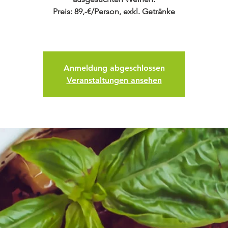
Preis: 89,-€/Person, exkl. Getränke
Anmeldung abgeschlossen
Veranstaltungen ansehen