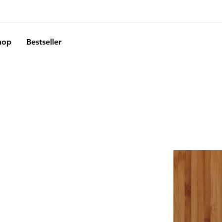
hop
Bestseller