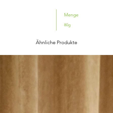
Menge
80g
Ähnliche Produkte